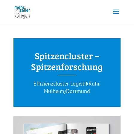
Spitzencluster –
Spitzenforschung
Effizienzcluster LogistikRuhr,
Mülheim/Dortmund