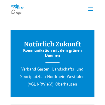
Natürlich Zukunft
Kommunikation mit dem grünen
Daumen
Verband Garten-, Landschafts- und
Sportplatzbau Nordrhein-Westfalen
(VGL NRW e.V.), Oberhausen