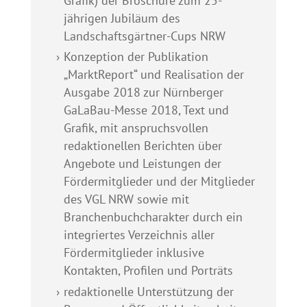
Grafik) der Broschüre zum 25-
jährigen Jubiläum des
Landschaftsgärtner-Cups NRW
Konzeption der Publikation
„MarktReport“ und Realisation der
Ausgabe 2018 zur Nürnberger
GaLaBau-Messe 2018, Text und
Grafik, mit anspruchsvollen
redaktionellen Berichten über
Angebote und Leistungen der
Fördermitglieder und der Mitglieder
des VGL NRW sowie mit
Branchenbuchcharakter durch ein
integriertes Verzeichnis aller
Fördermitglieder inklusive
Kontakten, Profilen und Porträts
redaktionelle Unterstützung der